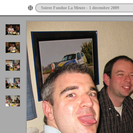
Soiree Fondue La Meute - 1 decembre 2009