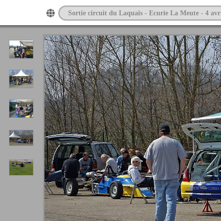
Sortie circuit du Laquais - Ecurie La Meute - 4 av