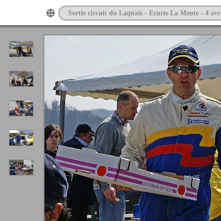
Sortie circuit du Laquais - Ecurie La Meute - 4 av