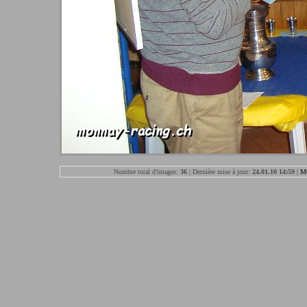
Nombre total d'images:
36
| Dernière mise à jour:
24.01.10 14:59
|
M