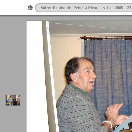
Soiree Remise des Prix La Meute - saison 2009 - 22