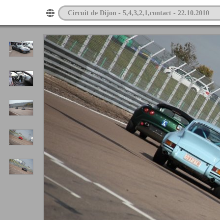
Circuit de Dijon - 5,4,3,2,1,contact - 22.10.2010